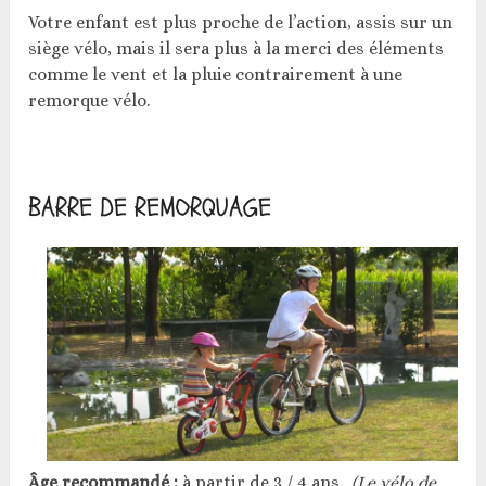
Votre enfant est plus proche de l’action, assis sur un
siège vélo, mais il sera plus à la merci des éléments
comme le vent et la pluie contrairement à une
remorque vélo.
BARRE DE REMORQUAGE
Âge recommandé :
à partir de 3 / 4 ans.
(Le vélo de