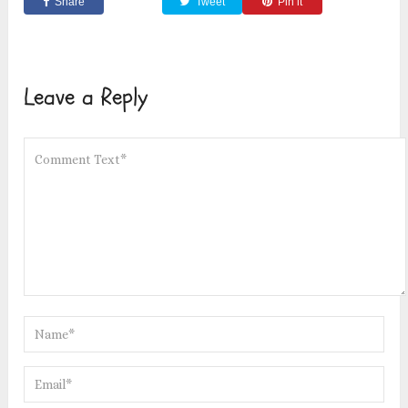
Share
Tweet
Pin it
Leave a Reply