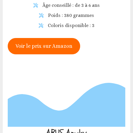
Âge conseillé : de 3 à 6 ans
Poids : 380 grammes
Coloris disponible : 3
Voir le prix sur Amazon
ABUS Anuky