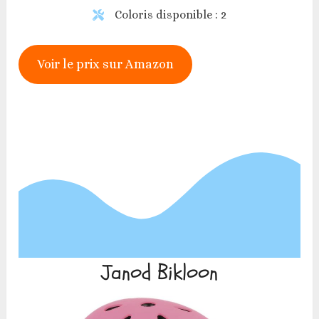
Coloris disponible : 2
Voir le prix sur Amazon
Janod Bikloon